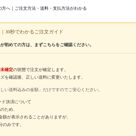
の方へ｜ご注文方法・送料・支払方法がわかる
｜30秒でわかるご注文ガイド
販が初めての方は、まずこちらをご確認ください。
が
未確定
の状態で注文が確定します。
イズを確認後、
正しい送料に変更
いたします。
正しい送料込みの金額」だけですのでご安心ください。
ード決済について
認のため、
金額が表示されることがありますが、
分のみ
です。