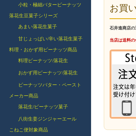
小粒・極細バターピーナッツ
お買
落花生豆菓子シリーズ
あまい落花生菓子
石井進商店の
甘じょっぱい/辛い落花生菓子
当店は送料の
料理・おかず用ピーナッツ商品
料理ピーナッツ/落花生
おかず用ピーナッツ/落花生
ピーナッツバター・ペースト
メーカー商品
落花生/ピーナッツ菓子
八街生姜ジンジャーエール
こねこ便対象商品