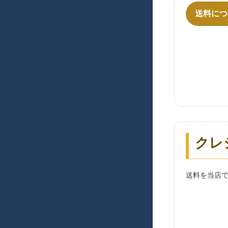
送料につ
クレ
送料を当店