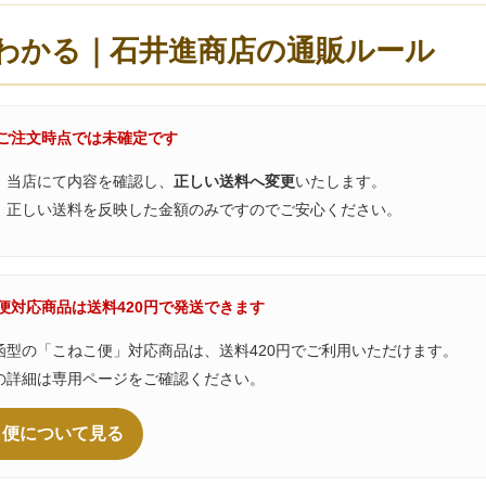
わかる｜石井進商店の通販ルール
はご注文時点では未確定です
、当店にて内容を確認し、
正しい送料へ変更
いたします。
、正しい送料を反映した金額のみですのでご安心ください。
こ便対応商品は送料420円で発送できます
函型の「こねこ便」対応商品は、送料420円でご利用いただけます。
の詳細は専用ページをご確認ください。
こ便について見る