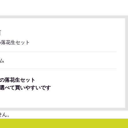
N
め落花生セット
ム
の落花生セット
選べて買いやすいです
せん。