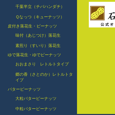
千葉半立（チバハンダチ）
Ｑなっつ（キューナッツ）
皮付き落花生・ピーナッツ
味付（あじつけ）落花生
素煎り（すいり）落花生
ゆで落花生・ゆでピーナッツ
おおまさり レトルトタイプ
郷の香（さとのか）レトルトタ
イプ
バターピーナッツ
大粒バターピーナッツ
中粒バターピーナッツ