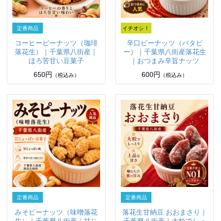
コーヒーピーナッツ（珈琲
辛口ピーナッツ（バタピ
落花生）｜千葉県八街産｜
ー）｜千葉県八街産落花生
ほろ苦甘い豆菓子
｜おつまみ辛旨ナッツ
650円
600円
（税込み）
（税込み）
みそピーナッツ（味噌落花
落花生甘納豆 おおまさり｜