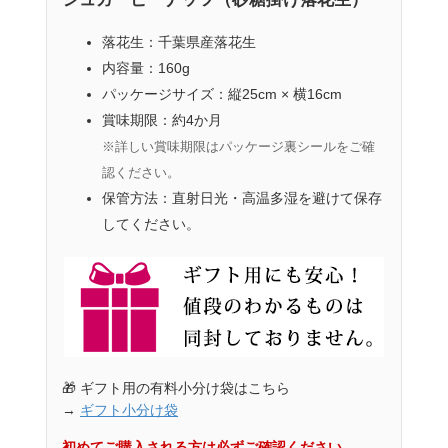
落花生：
千葉県産落花生
内容量：
160g
パッケージサイズ：
縦25cm × 横16cm
賞味期限：
約4か月
※詳しい賞味期限はパッケージ裏シールをご確
認ください。
保管方法：
直射日光・高温多湿を避けて保存
してください。
🎁
ギフト用の有料小分け袋はこちら
→
ギフト小分け袋
初めてご購入される方は必ずご確認ください