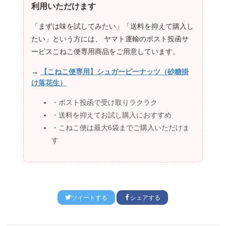
利用いただけます
「まずは味を試してみたい」「送料を抑えて購入し
たい」という方には、 ヤマト運輸のポスト投函サ
ービス
こねこ便専用商品
をご用意しています。
→
【こねこ便専用】シュガーピーナッツ（砂糖掛
け落花生）
・ポスト投函で受け取りラクラク
・送料を抑えてお試し購入におすすめ
・
こねこ便は最大6袋まで
ご購入いただけま
す
ツイートする
シェアする