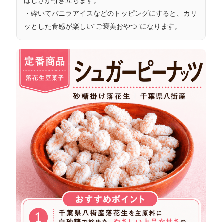
ばしさが引き立ちます。
・砕いて
バニラアイスなどのトッピング
にすると、カリ
ッとした食感が楽しい“ご褒美おやつ”になります。