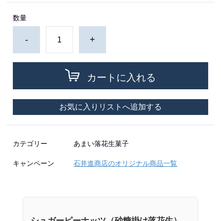
数量
-
+
カートに入れる
お気に入りリストへ追加する
カテゴリー
あまい落花生菓子
キャンペーン
石井進商店のオリジナル商品一覧
シュガーピーナッツ（砂糖掛け落花生）