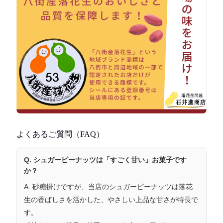
よくあるご質問（FAQ）
Q. シュガーピーナッツは「すごく甘い」お菓子です
か？
A. 砂糖掛けですが、当店のシュガーピーナッツは
落花
生の香ばしさを活かした、やさしい上品な甘さ
が特長で
す。