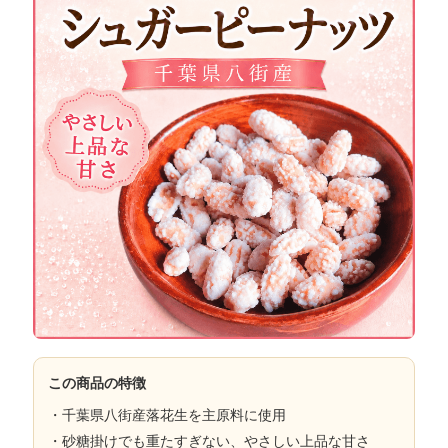
この商品の特徴
・
千葉県八街産落花生を主原料
に使用
・砂糖掛けでも重たすぎない、
やさしい上品な甘さ