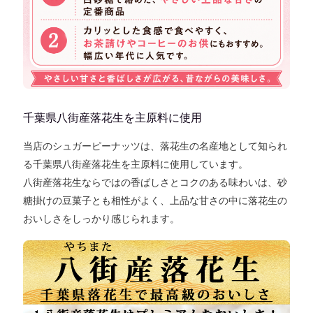
千葉県八街産落花生を主原料に使用
当店のシュガーピーナッツは、
落花生の名産地として知られ
る千葉県八街産落花生を主原料
に使用しています。
八街産落花生ならではの香ばしさとコクのある味わいは、砂
糖掛けの豆菓子とも相性がよく、上品な甘さの中に落花生の
おいしさをしっかり感じられます。