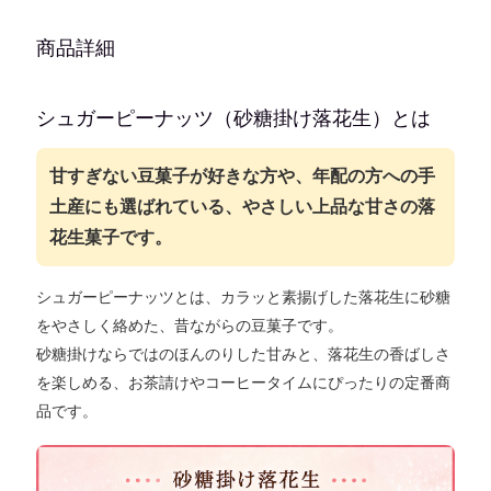
商品詳細
シュガーピーナッツ（砂糖掛け落花生）とは
甘すぎない豆菓子が好きな方や、年配の方への手
土産にも選ばれている、やさしい上品な甘さの落
花生菓子です。
シュガーピーナッツとは、
カラッと素揚げした
落花生に砂糖
をやさしく絡めた、昔ながらの豆菓子
です。
砂糖掛けならではのほんのりした甘みと、落花生の香ばしさ
を楽しめる、
お茶請けやコーヒータイムにぴったりの定番商
品
です。