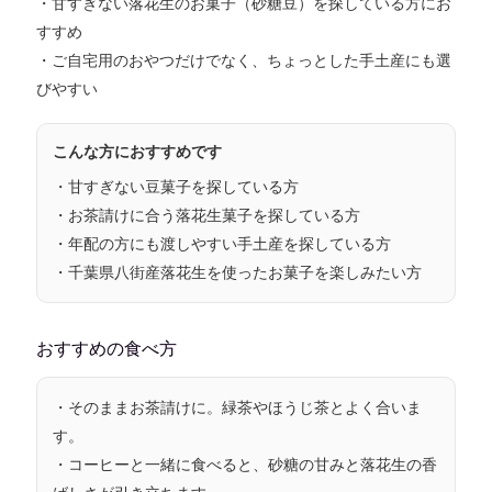
・
甘すぎない落花生のお菓子（砂糖豆）
を探している方にお
すすめ
・ご自宅用のおやつだけでなく、
ちょっとした手土産
にも選
びやすい
こんな方におすすめです
・甘すぎない豆菓子を探している方
・お茶請けに合う落花生菓子を探している方
・年配の方にも渡しやすい手土産を探している方
・千葉県八街産落花生を使ったお菓子を楽しみたい方
おすすめの食べ方
・そのまま
お茶請け
に。緑茶やほうじ茶とよく合いま
す。
・
コーヒー
と一緒に食べると、砂糖の甘みと落花生の香